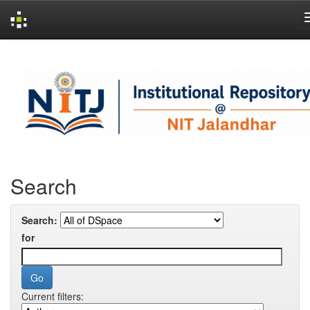
Skip
navigation
Search
Search:
for
Current filters: