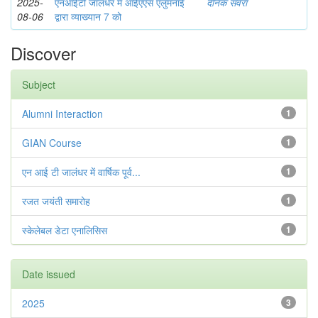
2025-
एनआईटी जालंधर में आईएएस एलुमनाई
दैनिक सवेरा
08-06
द्वारा व्याख्यान 7 को
Discover
Subject
Alumni Interaction
1
GIAN Course
1
एन आई टी जालंधर में वार्षिक पूर्व...
1
रजत जयंती समारोह
1
स्केलेबल डेटा एनालिसिस
1
Date issued
2025
3