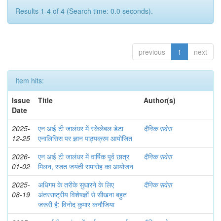
Results 1-4 of 4 (Search time: 0.0 seconds).
previous
1
next
Item hits:
Issue
Title
Author(s)
Date
2025-
एन आई टी जालंधर में स्केलेबल डेटा
दैनिक सवेरा
12-25
एनालिसिस पर ज्ञान पाठ्यक्रम आयोजित
2026-
एन आई टी जालंधर में वार्षिक पूर्व छात्र
दैनिक सवेरा
01-02
मिलन, रजत जयंती समारोह का आयोजन
2025-
अधिगम के तरीके सुधारने के लिए
दैनिक सवेरा
08-19
अंतरराष्ट्रीय विशेषज्ञों से सीखना बहुत
जरूरी है: विनोद कुमार कनौजिया