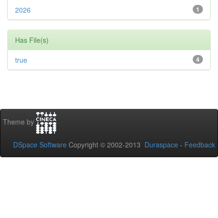
2026
1
Has File(s)
true
4
Theme by
DSpace Software
Copyright © 2002-2013
Duraspace
-
Feedback