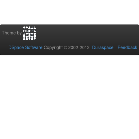
Theme by
DSpace Software
Copyright © 2002-2013
Duraspace
-
Feedback