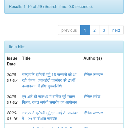
Results 1-10 of 29 (Search time: 0.0 seconds).
previous
1
2
3
next
Item hits:
Issue
Title
Author(s)
Date
2026-
राष्ट्रपति द्रौपदी मुर्मू 16 जनवरी को आ
दैनिक जागरण
01-07
रही पंजाब; एनआईटी जालंधर की 21वीं
कन्वोकेशन में होंगी मुख्यातिथि
2026-
एन आई टी जालंधर में वार्षिक पूर्व छात्र
दैनिक सवेरा
01-02
मिलन, रजत जयंती समारोह का आयोजन
2026-
राष्ट्रपति द्रौपदी मुर्मू एन आई टी जालंधर
दैनिक जागरण
01-16
में - २१ वां दीक्षांत समारोह