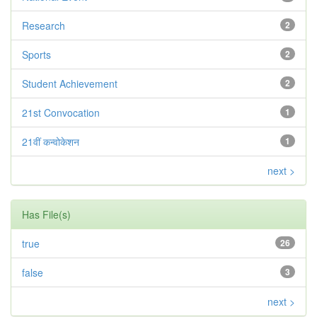
Research
2
Sports
2
Student Achievement
2
21st Convocation
1
21वीं कन्वोकेशन
1
next >
Has File(s)
true
26
false
3
next >