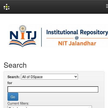
Skip
navigation
Search
Search:
for
Current filters: